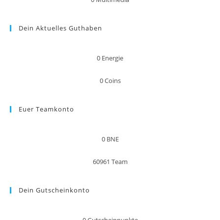
Dein Aktuelles Guthaben
0
Energie
0
Coins
Euer Teamkonto
0
BNE
60961
Team
Dein Gutscheinkonto