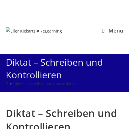
Zum
Inhalt
springen
Menü
Diktat – Schreiben und
Kontrollieren
>
Diktat – Schreiben und Kontrollieren
Diktat – Schreiben und
Kontrollieren