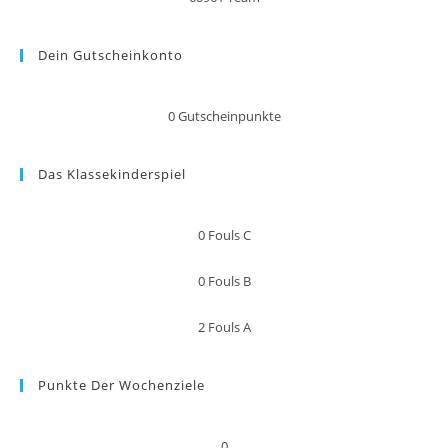
Dein Gutscheinkonto
0
Gutscheinpunkte
Das Klassekinderspiel
0
Fouls C
0
Fouls B
2
Fouls A
Punkte Der Wochenziele
0