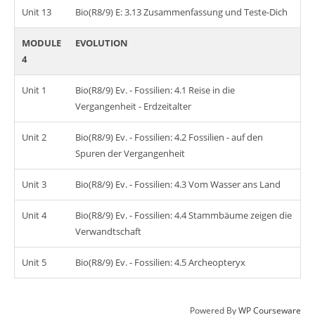
Unit 13
Bio(R8/9) E: 3.13 Zusammenfassung und Teste-Dich
MODULE
EVOLUTION
4
Unit 1
Bio(R8/9) Ev. - Fossilien: 4.1 Reise in die
Vergangenheit - Erdzeitalter
Unit 2
Bio(R8/9) Ev. - Fossilien: 4.2 Fossilien - auf den
Spuren der Vergangenheit
Unit 3
Bio(R8/9) Ev. - Fossilien: 4.3 Vom Wasser ans Land
Unit 4
Bio(R8/9) Ev. - Fossilien: 4.4 Stammbäume zeigen die
Verwandtschaft
Unit 5
Bio(R8/9) Ev. - Fossilien: 4.5 Archeopteryx
Powered By
WP Courseware