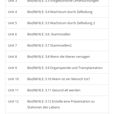
Unit 3
Bio(R8/9) E: 3.3 Vorgeburtliche Untersuchungen
Unit 4
Bio(R8/9) E: 3.4 Wachstum durch Zellteilung
Unit 5
Bio(R8/9) E: 3.5 Wachstum durch Zellteilung 2
Unit 6
Bio(R8/9) E: 3.6. Stammzellen
Unit 7
Bio(R8/9) E: 3.7 Stammzellen2
Unit 8
Bio(R8/9) E: 3.8 Wenn die Nieren versagen
Unit 9
Bio(R8/9) E: 3.9 Organspende und Transplantation
Unit 10
Bio(R8/9) E: 3.10 Wann ist ein Mensch tot?
Unit 11
Bio(R8/9) E: 3.11 Gesund alt werden
Unit 12
Bio(R8/9) E: 3.12 Erstelle eine Präsentation zu
Stationen des Lebens