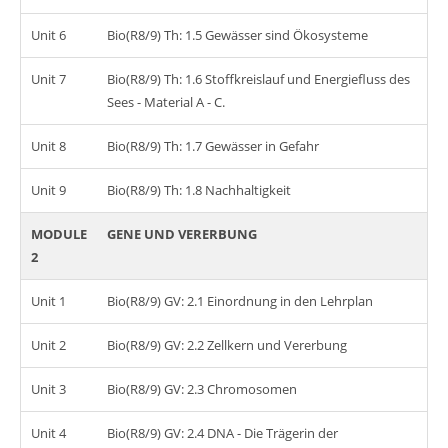
Unit 6
Bio(R8/9) Th: 1.5 Gewässer sind Ökosysteme
Unit 7
Bio(R8/9) Th: 1.6 Stoffkreislauf und Energiefluss des
Sees - Material A - C.
Unit 8
Bio(R8/9) Th: 1.7 Gewässer in Gefahr
Unit 9
Bio(R8/9) Th: 1.8 Nachhaltigkeit
MODULE
GENE UND VERERBUNG
2
Unit 1
Bio(R8/9) GV: 2.1 Einordnung in den Lehrplan
Unit 2
Bio(R8/9) GV: 2.2 Zellkern und Vererbung
Unit 3
Bio(R8/9) GV: 2.3 Chromosomen
Unit 4
Bio(R8/9) GV: 2.4 DNA - Die Trägerin der