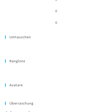
0
0
Umtauschen
Rangliste
Avatare
Überraschung