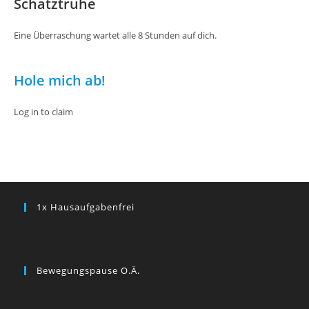
Schatztruhe
Eine Überraschung wartet alle 8 Stunden auf dich.
Hole mich ab!
Log in to claim
1x Hausaufgabenfrei
Bewegungspause O.ä.