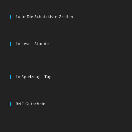
1x In Die Schatzkiste Greifen
1x Lese - Stunde
1x Spielzeug - Tag
BNE-Gutschein