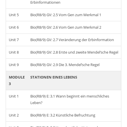
Erbinformationen
Unit 5
Bio(R8/9) GV: 2.5 Vom Gen zum Merkmal 1
Unit 6
Bio(R8/9) GV: 2.6 Vom Gen zum Merkmal 2
Unit 7
Bio(R8/9) GV: 2.7 Veränderung der Erbinformation
Unit 8
Bio(R8/9) GV: 2.8 Erste und zweite Mendel’sche Regel
Unit 9
Bio(R8/9) GV: 2.9 Die 3. Mendel’sche Regel
MODULE
STATIONEN EINES LEBENS
3
Unit 1
Bio(R8/9) E: 3.1 Wann beginnt ein menschliches
Leben?
Unit 2
Bio(R8/9) E: 3.2 Künstliche Befruchtung