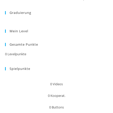
Graduierung
Mein Level
Gesamte Punkte
0
Levelpunkte
Spielpunkte
0
Videos
0
Kooperat.
0
Buttons