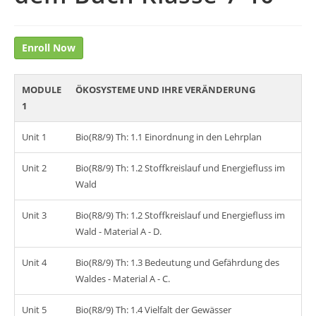
Enroll Now
MODULE
ÖKOSYSTEME UND IHRE VERÄNDERUNG
1
Unit 1
Bio(R8/9) Th: 1.1 Einordnung in den Lehrplan
Unit 2
Bio(R8/9) Th: 1.2 Stoffkreislauf und Energiefluss im
Wald
Unit 3
Bio(R8/9) Th: 1.2 Stoffkreislauf und Energiefluss im
Wald - Material A - D.
Unit 4
Bio(R8/9) Th: 1.3 Bedeutung und Gefährdung des
Waldes - Material A - C.
Unit 5
Bio(R8/9) Th: 1.4 Vielfalt der Gewässer