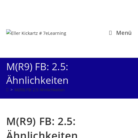
Zum
Inhalt
springen
Menü
M(R9) FB: 2.5:
Ähnlichkeiten
>
M(R9) FB: 2.5: Ähnlichkeiten
M(R9) FB: 2.5:
Ähnlichkeiten