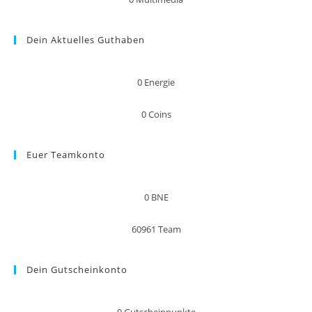
Dein Aktuelles Guthaben
0
Energie
0
Coins
Euer Teamkonto
0
BNE
60961
Team
Dein Gutscheinkonto