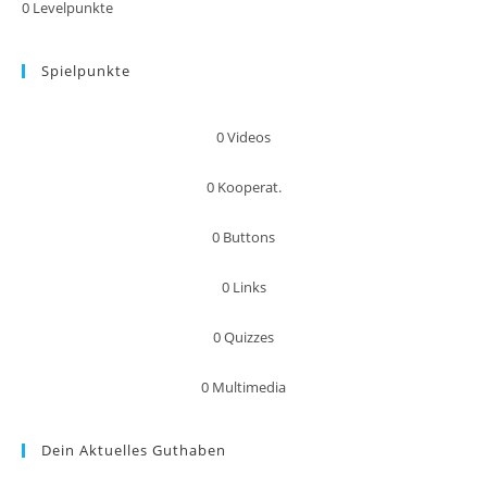
0
Levelpunkte
Spielpunkte
0
Videos
0
Kooperat.
0
Buttons
0
Links
0
Quizzes
0
Multimedia
Dein Aktuelles Guthaben