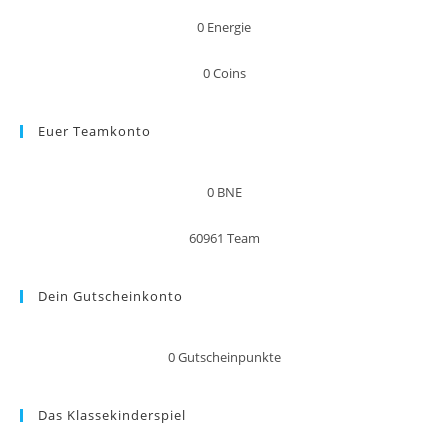
0
Energie
0
Coins
Euer Teamkonto
0
BNE
60961
Team
Dein Gutscheinkonto
0
Gutscheinpunkte
Das Klassekinderspiel