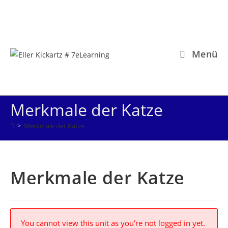
Zum
Inhalt
springen
Menü
Merkmale der Katze
>
Merkmale der Katze
Merkmale der Katze
You cannot view this unit as you're not logged in yet.