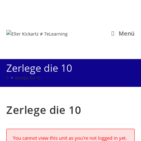
Zum
Inhalt
springen
Menü
Zerlege die 10
>
Zerlege die 10
Zerlege die 10
You cannot view this unit as you're not logged in yet.