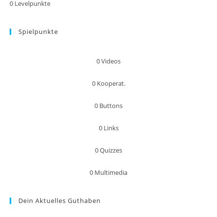
0
Levelpunkte
Spielpunkte
0
Videos
0
Kooperat.
0
Buttons
0
Links
0
Quizzes
0
Multimedia
Dein Aktuelles Guthaben