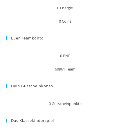
0
Energie
0
Coins
Euer Teamkonto
0
BNE
60961
Team
Dein Gutscheinkonto
0
Gutscheinpunkte
Das Klassekinderspiel