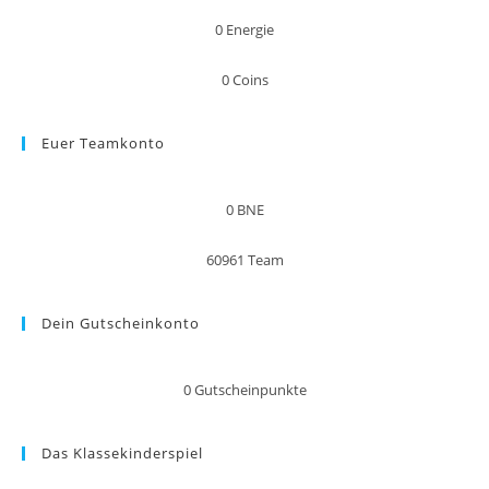
0
Energie
0
Coins
Euer Teamkonto
0
BNE
60961
Team
Dein Gutscheinkonto
0
Gutscheinpunkte
Das Klassekinderspiel