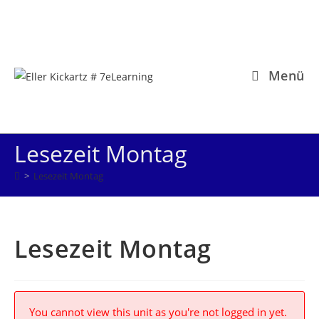
Zum
Inhalt
springen
Menü
Lesezeit Montag
>
Lesezeit Montag
Lesezeit Montag
You cannot view this unit as you're not logged in yet.