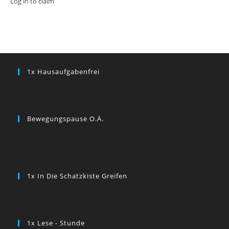
Log in to claim
1x Hausaufgabenfrei
Bewegungspause O.ä.
1x In Die Schatzkiste Greifen
1x Lese - Stunde