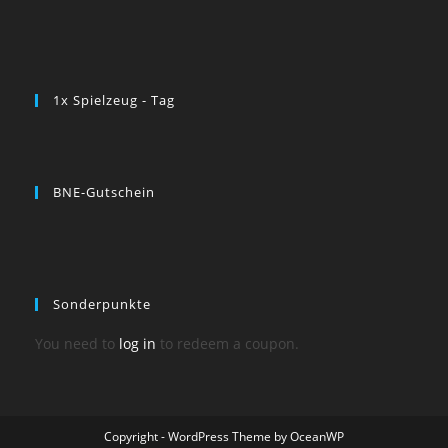
1x Spielzeug - Tag
BNE-Gutschein
Sonderpunkte
You need to
log in
to redeem a coupon.
Copyright - WordPress Theme by OceanWP