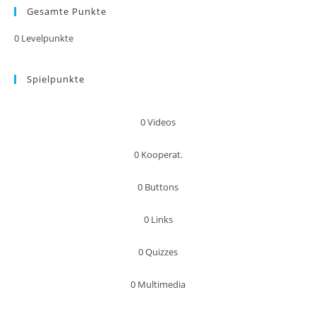
Gesamte Punkte
0
Levelpunkte
Spielpunkte
0
Videos
0
Kooperat.
0
Buttons
0
Links
0
Quizzes
0
Multimedia