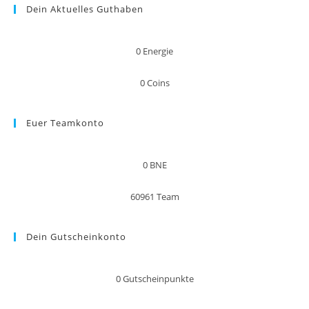
Dein Aktuelles Guthaben
0
Energie
0
Coins
Euer Teamkonto
0
BNE
60961
Team
Dein Gutscheinkonto
0
Gutscheinpunkte