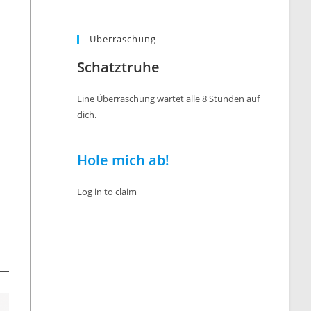
Überraschung
Schatztruhe
Eine Überraschung wartet alle 8 Stunden auf
dich.
Hole mich ab!
Log in to claim