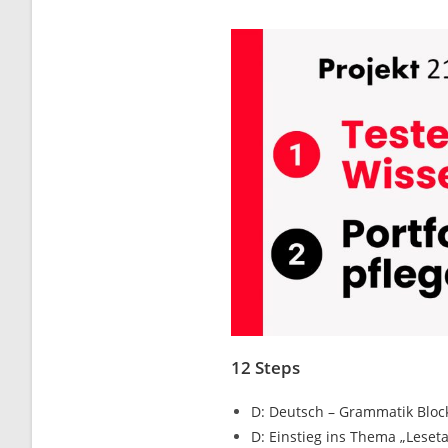
12 Steps
D: Deutsch – Grammatik Bloc
D: Einstieg ins Thema „Lese