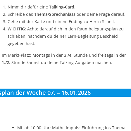
Nimm dir dafür eine
Talking-Card.
Schreibe das
Thema/Sprechanlass
oder deine
Frage
darauf.
Gehe mit der Karte und einem Edding zu Herrn Schell.
WICHTIG
: Achte darauf dich in den Raumbelegungsplan zu
schieben, nachdem du deiner Lern-Begleitung Bescheid
gegeben hast.
Im Markt-Platz:
Montags in der 3./4.
Stunde und
freitags in der
1./2.
Stunde kannst du deine Talking-Aufgaben machen.
splan der Woche 07. – 16.01.2026
Mi. ab 10:00 Uhr: Mathe Impuls: Einführung ins Thema